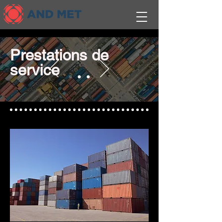
Prestations de
service